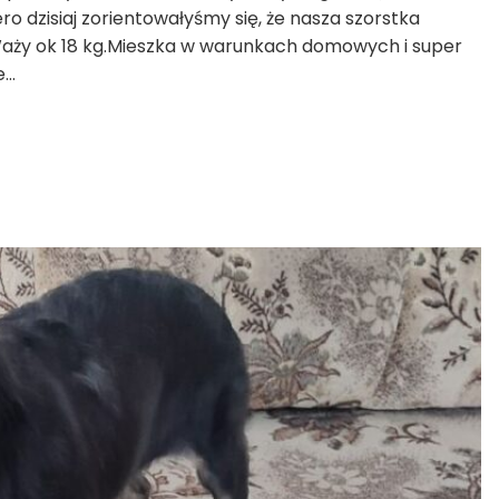
 dzisiaj zorientowałyśmy się, że nasza szorstka
Waży ok 18 kg.Mieszka w warunkach domowych i super
e…