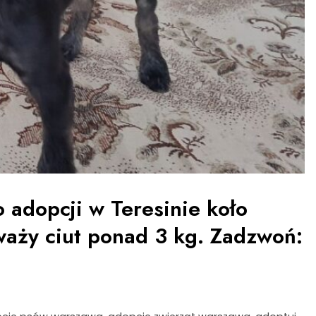
adopcji w Teresinie koło
waży ciut ponad 3 kg. Zadzwoń: