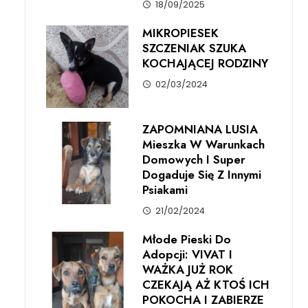
18/09/2025
MIKROPIESEK
SZCZENIAK SZUKA
KOCHAJĄCEJ RODZINY
02/03/2024
ZAPOMNIANA LUSIA
Mieszka W Warunkach
Domowych I Super
Dogaduje Się Z Innymi
Psiakami
21/02/2024
Młode Pieski Do
Adopcji: VIVAT I
WAŻKA JUŻ ROK
CZEKAJĄ AŻ KTOŚ ICH
POKOCHA I ZABIERZE