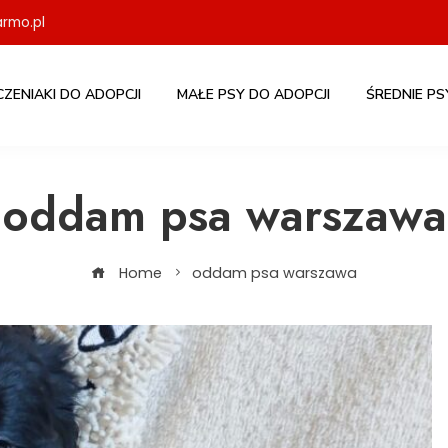
rmo.pl
CZENIAKI DO ADOPCJI
MAŁE PSY DO ADOPCJI
ŚREDNIE PS
oddam psa warszawa
Home
oddam psa warszawa