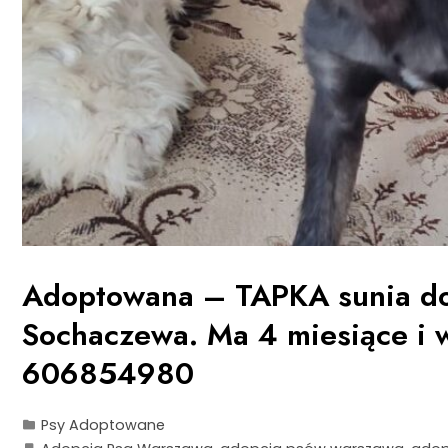
Adoptowana – TAPKA sunia do 
Sochaczewa. Ma 4 miesiące i 
606854980
Psy Adoptowane