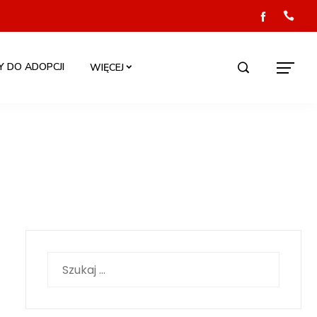
Y DO ADOPCJI
WIĘCEJ
Szukaj: