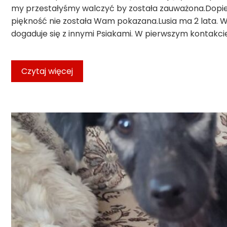
my przestałyśmy walczyć by została zauważona.Dopiero
piękność nie została Wam pokazana.Lusia ma 2 lata. 
dogaduje się z innymi Psiakami. W pierwszym kontakci
Czytaj więcej