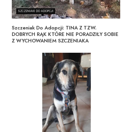
SZCZENIAKI DO ADOPCJI
Szczeniak Do Adopcji: TINA Z TZW.
DOBRYCH RĄK KTÓRE NIE PORADZIŁY SOBIE
Z WYCHOWANIEM SZCZENIAKA