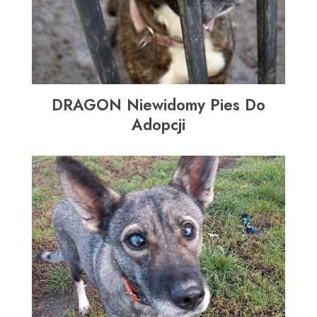
DRAGON Niewidomy Pies Do
Adopcji