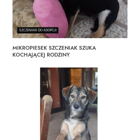
SZCZENIAKI DO ADOPCJI
MIKROPIESEK SZCZENIAK SZUKA
KOCHAJĄCEJ RODZINY