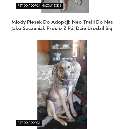
PSY DO ADOPCJI MAZOWIECKIE
Młody Piesek Do Adopcji: Neo Trafił Do Nas
Jako Szczeniak Prosto Z Pól Dzie Urodził Się
PSY DO ADOPCJI