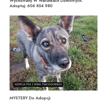
Wychowany W Warunkach Domowych.
Adoptuj: 606 854 980
ADOPCJA PSA Z DOMU TYMCZASOWEGO
MYSTERY Do Adopcji