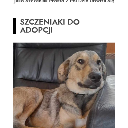
Jako Szczeniak Prosto Z Pól Dzie Urodził Się
SZCZENIAKI DO
ADOPCJI