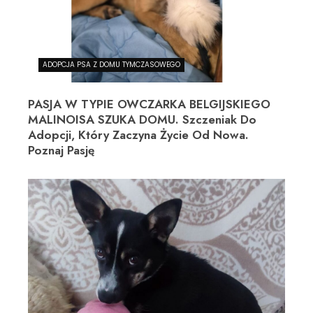
ADOPCJA PSA Z DOMU TYMCZASOWEGO
PASJA W TYPIE OWCZARKA BELGIJSKIEGO
MALINOISA SZUKA DOMU. Szczeniak Do
Adopcji, Który Zaczyna Życie Od Nowa.
Poznaj Pasję