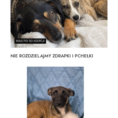
MAŁE PSY DO ADOPCJI
NIE ROZDZIELAJMY ZDRAPKI I PCHEŁKI