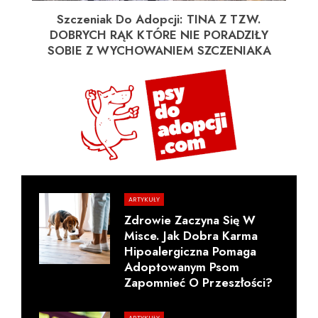
Szczeniak Do Adopcji: TINA Z TZW.
DOBRYCH RĄK KTÓRE NIE PORADZIŁY
SOBIE Z WYCHOWANIEM SZCZENIAKA
ARTYKUŁY
Zdrowie Zaczyna Się W
Misce. Jak Dobra Karma
Hipoalergiczna Pomaga
Adoptowanym Psom
Zapomnieć O Przeszłości?