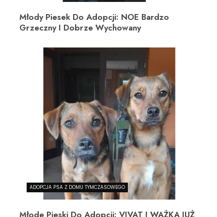
Młody Piesek Do Adopcji: NOE Bardzo
Grzeczny I Dobrze Wychowany
ADOPCJA PSA Z DOMU TYMCZASOWEGO
Młode Pieski Do Adopcji: VIVAT I WAŻKA JUŻ