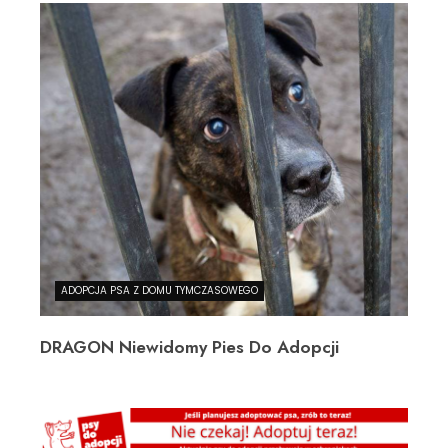
ADOPCJA PSA Z DOMU TYMCZASOWEGO
DRAGON Niewidomy Pies Do Adopcji