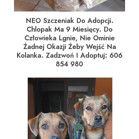
NEO Szczeniak Do Adopcji.
Chlopak Ma 9 Miesięcy. Do
Człowieka Lgnie, Nie Ominie
Żadnej Okazji Żeby Wejść Na
Kolanka. Zadzwoń I Adoptuj: 606
854 980