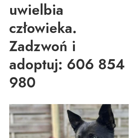
uwielbia
człowieka.
Zadzwoń i
adoptuj: 606 854
980