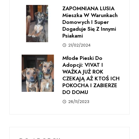
ZAPOMNIANA LUSIA
Mieszka W Warunkach
Domowych I Super
Dogaduje Się Z Innymi
Psiakami
21/02/2024
Młode Pieski Do
Adopcji: VIVAT I
WAŻKA JUŻ ROK
CZEKAJĄ AŻ KTOŚ ICH
POKOCHA I ZABIERZE
DO DOMU
26/11/2023