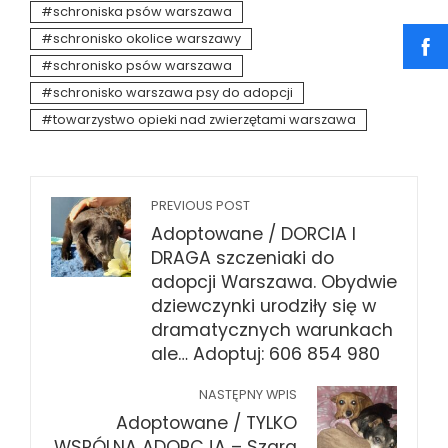
schroniska psów warszawa
schronisko okolice warszawy
schronisko psów warszawa
schronisko warszawa psy do adopcji
towarzystwo opieki nad zwierzętami warszawa
PREVIOUS POST
Adoptowane / DORCIA I
DRAGA szczeniaki do
adopcji Warszawa. Obydwie
dziewczynki urodziły się w
dramatycznych warunkach
ale… Adoptuj: 606 854 980
NASTĘPNY WPIS
Adoptowane / TYLKO
WSPÓLNA ADOPCJA – Szara