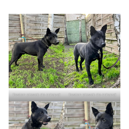
Boston piesek do adopcji
Boston piesek do adopcji