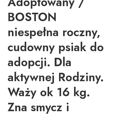
Adoptowany /
BOSTON
niespełna roczny,
cudowny psiak do
adopcji. Dla
aktywnej Rodziny.
Waży ok 16 kg.
Zna smycz i