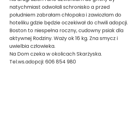
natychmiast odwołali schronisko a przed
południem zabrałam chłopaka i zawiozłam do
hoteliku gdzie będzie oczekiwał do chwili adopcji.
Boston to niespełna roczny, cudowny psiak dla
aktywnej Rodziny. Waży ok 16 kg. Zna smycz i
uwielbia człowieka.
Na Dom czeka w okolicach Skarżyska.
Tel.ws.adopcji: 606 854 980