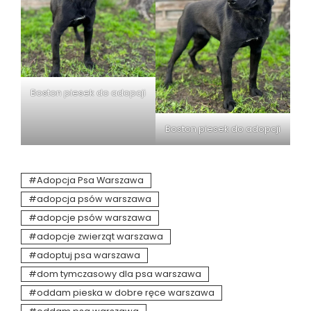
Boston piesek do adopcji
Boston piesek do adopcji
Adopcja Psa Warszawa
adopcja psów warszawa
adopcje psów warszawa
adopcje zwierząt warszawa
adoptuj psa warszawa
dom tymczasowy dla psa warszawa
oddam pieska w dobre ręce warszawa