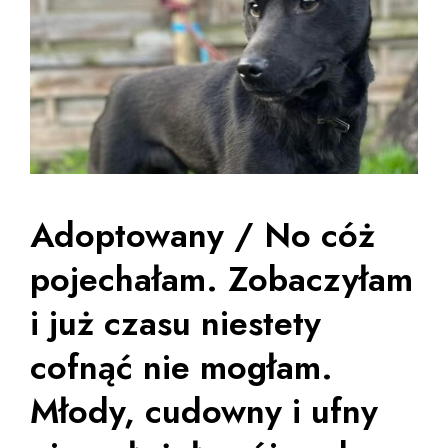
Adoptowany / No cóż
pojechałam. Zobaczyłam
i już czasu niestety
cofnąć nie mogłam.
Młody, cudowny i ufny