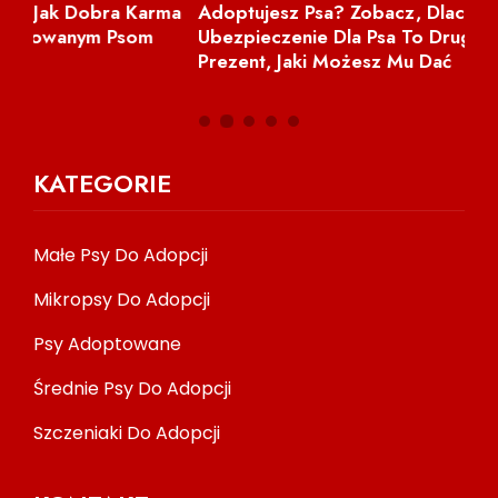
ma
Adoptujesz Psa? Zobacz, Dlaczego
NI
Ubezpieczenie Dla Psa To Drugi Najlepszy
Prezent, Jaki Możesz Mu Dać
KATEGORIE
Małe Psy Do Adopcji
Mikropsy Do Adopcji
Psy Adoptowane
Średnie Psy Do Adopcji
Szczeniaki Do Adopcji