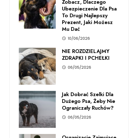
Zobacz, Dlaczego
Ubezpieczenie Dla Psa
To Drugi Najlepszy
Prezent, Jaki Możesz
Mu Dać
10/06/2026
NIE ROZDZIELAJMY
ZDRAPKI I PCHEŁKI
06/05/2026
Jak Dobrać Szelki Dla
Dużego Psa, Żeby Nie
Ograniczały Ruchów?
06/05/2026
Organizacje Zajmujące