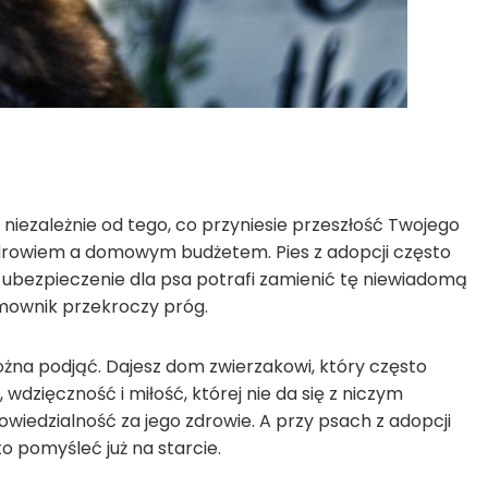
niezależnie od tego, co przyniesie przeszłość Twojego
 zdrowiem a domowym budżetem. Pies z adopcji często
 ubezpieczenie dla psa potrafi zamienić tę niewiadomą
omownik przekroczy próg.
można podjąć. Dajesz dom zwierzakowi, który często
 wdzięczność i miłość, której nie da się z niczym
iedzialność za jego zdrowie. A przy psach z adopcji
o pomyśleć już na starcie.