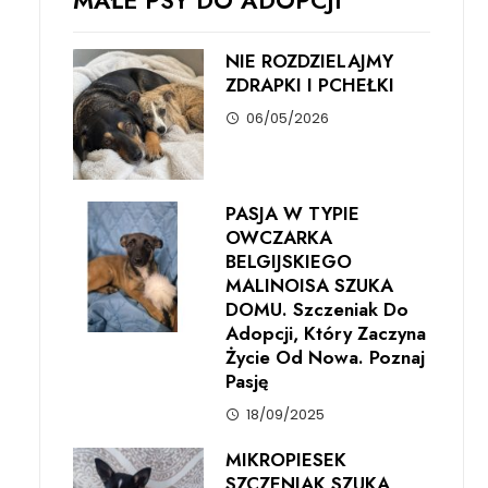
MAŁE PSY DO ADOPCJI
NIE ROZDZIELAJMY
ZDRAPKI I PCHEŁKI
06/05/2026
PASJA W TYPIE
OWCZARKA
BELGIJSKIEGO
MALINOISA SZUKA
DOMU. Szczeniak Do
Adopcji, Który Zaczyna
Życie Od Nowa. Poznaj
Pasję
18/09/2025
MIKROPIESEK
SZCZENIAK SZUKA