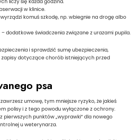
ch liczy się każda godzina.
serwacji w klinice.
 wyrządzi komuś szkodę, np. wbiegnie na drogę albo
)
– dodatkowe świadczenia związane z urazami pupila.
pieczenia i sprawdzić sumę ubezpieczenia,
 zapisy dotyczące chorób istniejących przed
wanego psa
 zawrzesz umowę, tym mniejsze ryzyko, że jakieś
em polisy i z tego powodu wyłączone z ochrony.
 z pierwszych punktów „wyprawki” dla nowego
ntrolnej u weterynarza.