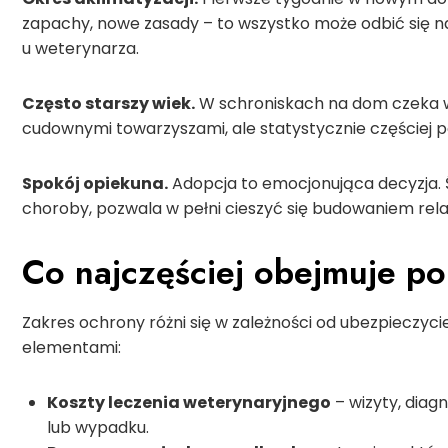
zapachy, nowe zasady – to wszystko może odbić się n
u weterynarza.
Często starszy wiek.
W schroniskach na dom czeka wi
cudownymi towarzyszami, ale statystycznie częściej p
Spokój opiekuna.
Adopcja to emocjonująca decyzja.
choroby, pozwala w pełni cieszyć się budowaniem rel
Co najczęściej obejmuje po
Zakres ochrony różni się w zależności od ubezpieczyciel
elementami:
Koszty leczenia weterynaryjnego
– wizyty, diagn
lub wypadku.