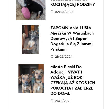
KOCHAJĄCEJ RODZINY
02/03/2024
ZAPOMNIANA LUSIA
Mieszka W Warunkach
Domowych I Super
Dogaduje Się Z Innymi
Psiakami
21/02/2024
Młode Pieski Do
Adopcji: VIVAT I
WAŻKA JUŻ ROK
CZEKAJĄ AŻ KTOŚ ICH
POKOCHA I ZABIERZE
DO DOMU
26/11/2023