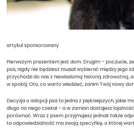
artykuł sponsorowany
Pierwszym prezentem jest dom. Drugim – poczucie, że 
psa, nigdy nie będziesz musiał wybierać między jego
przychodzi do nas z niewiadomą historią zdrowotną, a
w spokój. Oto, co warto wiedzieć, zanim Twój nowy d
Decyzja o adopcji psa to jedna z piękniejszych, jakie 
długo na niego czekał – a w zamian dostajesz lojalność,
porównać. Wraz z psem przyjmujesz jednak także odpow
ta odpowiedzialność ma swoją specyfikę, o której wart