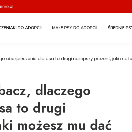
rmo.pl
CZENIAKI DO ADOPCJI
MAŁE PSY DO ADOPCJI
ŚREDNIE PS
o ubezpieczenie dla psa to drugi najlepszy prezent, jaki mo
bacz, dlaczego
sa to drugi
jaki możesz mu dać