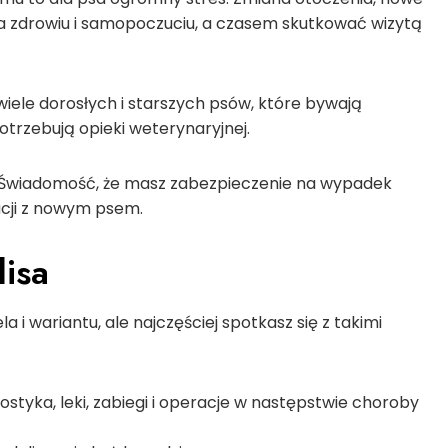
a zdrowiu i samopoczuciu, a czasem skutkować wizytą
ele dorosłych i starszych psów, które bywają
otrzebują opieki weterynaryjnej.
 Świadomość, że masz zabezpieczenie na wypadek
acji z nowym psem.
lisa
a i wariantu, ale najczęściej spotkasz się z takimi
ostyka, leki, zabiegi i operacje w następstwie choroby