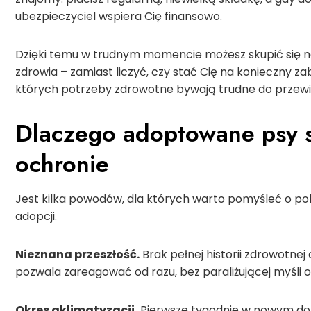
ubezpieczyciel wspiera Cię finansowo.
Dzięki temu w trudnym momencie możesz skupić się 
zdrowia – zamiast liczyć, czy stać Cię na konieczny za
których potrzeby zdrowotne bywają trudne do przewi
Dlaczego adoptowane psy s
ochronie
Jest kilka powodów, dla których warto pomyśleć o poli
adopcji.
Nieznana przeszłość.
Brak pełnej historii zdrowotnej 
pozwala zareagować od razu, bez paraliżującej myśli 
Okres aklimatyzacji.
Pierwsze tygodnie w nowym dom