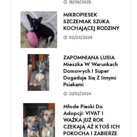
18/09/2025
MIKROPIESEK
SZCZENIAK SZUKA
KOCHAJĄCEJ RODZINY
02/03/2024
ZAPOMNIANA LUSIA
Mieszka W Warunkach
Domowych I Super
Dogaduje Się Z Innymi
Psiakami
21/02/2024
Młode Pieski Do
Adopcji: VIVAT I
WAŻKA JUŻ ROK
CZEKAJĄ AŻ KTOŚ ICH
POKOCHA I ZABIERZE