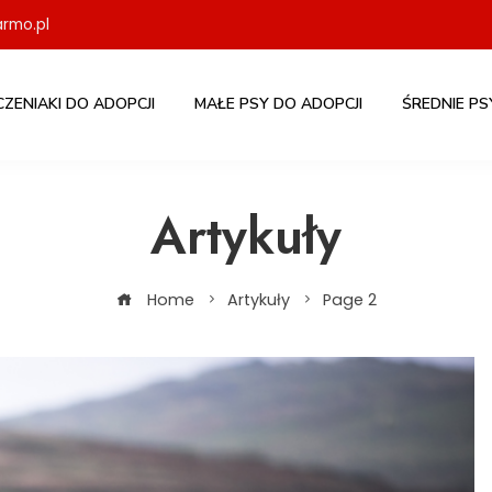
rmo.pl
CZENIAKI DO ADOPCJI
MAŁE PSY DO ADOPCJI
ŚREDNIE PS
Artykuły
Home
Artykuły
Page 2