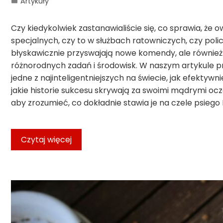
Artykuły
Czy kiedykolwiek zastanawialiście się, co sprawia, że
specjalnych, czy to w służbach ratowniczych, czy poli
błyskawicznie przyswajają nowe komendy, ale również w
różnorodnych zadań i środowisk. W naszym artykule prz
jedne z najinteligentniejszych na świecie, jak efektywni
jakie historie sukcesu skrywają za swoimi mądrymi ocz
aby zrozumieć, co dokładnie stawia je na czele psiego I
Czytaj więcej