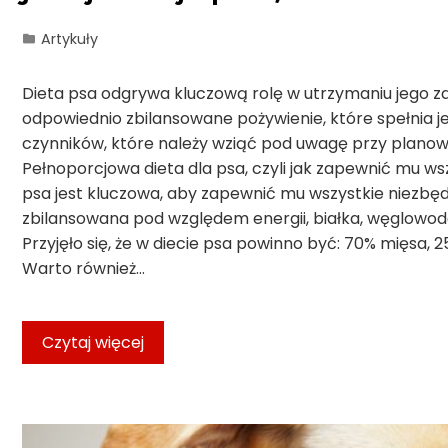
Artykuły
Dieta psa odgrywa kluczową rolę w utrzymaniu jego zd
odpowiednio zbilansowane pożywienie, które spełnia je
czynników, które należy wziąć pod uwagę przy planowa
Pełnoporcjowa dieta dla psa, czyli jak zapewnić mu ws
psa jest kluczowa, aby zapewnić mu wszystkie niezbęd
zbilansowana pod względem energii, białka, węglowoda
Przyjęło się, że w diecie psa powinno być: 70% mięsa,
Warto również…
Czytaj więcej