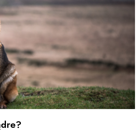
ądre?