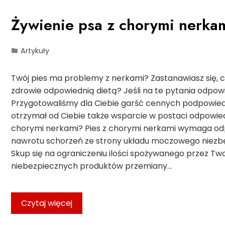
Żywienie psa z chorymi nerka
Artykuły
Twój pies ma problemy z nerkami? Zastanawiasz się,
zdrowie odpowiednią dietą? Jeśli na te pytania odpowie
Przygotowaliśmy dla Ciebie garść cennych podpowiedz
otrzymał od Ciebie także wsparcie w postaci odpowie
chorymi nerkami? Pies z chorymi nerkami wymaga odpo
nawrotu schorzeń ze strony układu moczowego niezbędn
Skup się na ograniczeniu ilości spożywanego przez Two
niebezpiecznych produktów przemiany…
Czytaj więcej