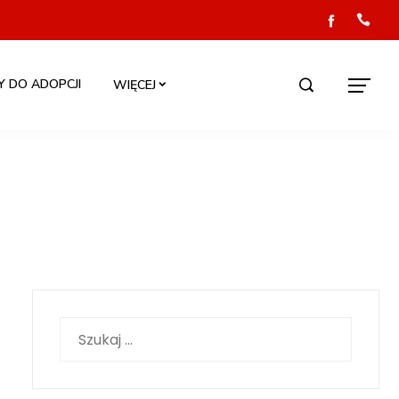
Y DO ADOPCJI
WIĘCEJ
Szukaj: