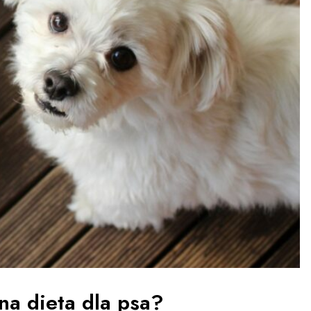
ana dieta dla psa?