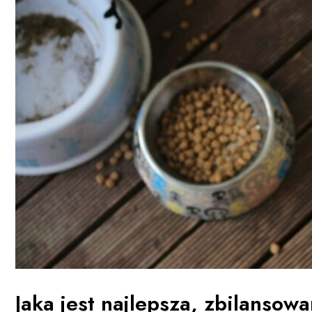
Jaka jest najlepsza, zbilansow