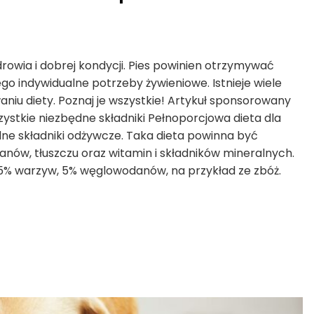
rowia i dobrej kondycji. Pies powinien otrzymywać
go indywidualne potrzeby żywieniowe. Istnieje wiele
niu diety. Poznaj je wszystkie! Artykuł sponsorowany
zystkie niezbędne składniki Pełnoporcjowa dieta dla
ne składniki odżywcze. Taka dieta powinna być
nów, tłuszczu oraz witamin i składników mineralnych.
 25% warzyw, 5% węglowodanów, na przykład ze zbóż.