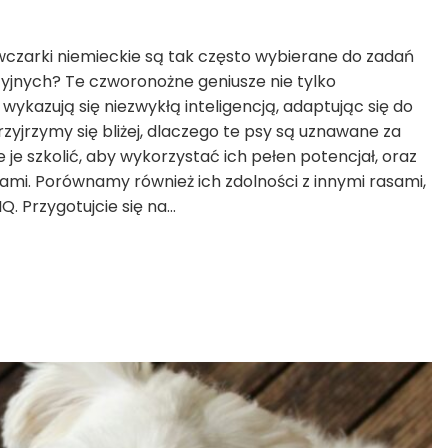
 owczarki niemieckie są tak często wybierane do zadań
cyjnych? Te czworonożne geniusze nie tylko
ykazują się niezwykłą inteligencją, adaptując się do
yjrzymy się bliżej, dlaczego te psy są uznawane za
e je szkolić, aby wykorzystać ich pełen potencjał, oraz
ami. Porównamy również ich zdolności z innymi rasami,
Q. Przygotujcie się na…