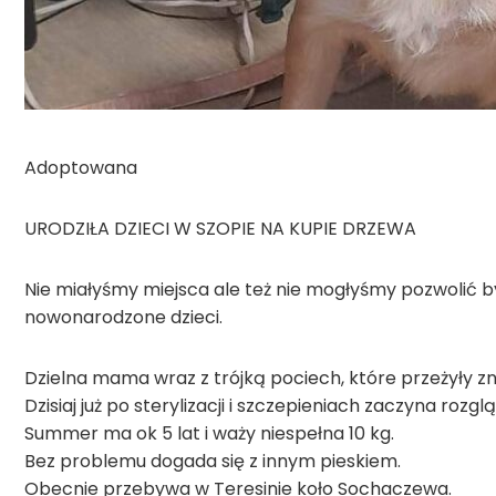
Adoptowana
URODZIŁA DZIECI W SZOPIE NA KUPIE DRZEWA
Nie miałyśmy miejsca ale też nie mogłyśmy pozwoli
nowonarodzone dzieci.
Dzielna mama wraz z trójką pociech, które przeżyły z
Dzisiaj już po sterylizacji i szczepieniach zaczyna ro
Summer ma ok 5 lat i waży niespełna 10 kg.
Bez problemu dogada się z innym pieskiem.
Obecnie przebywa w Teresinie koło Sochaczewa.