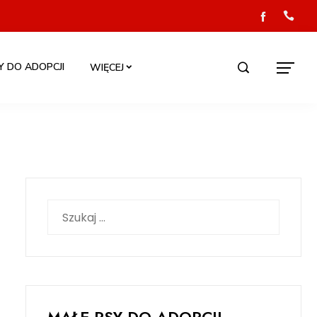
Y DO ADOPCJI
WIĘCEJ
Szukaj: