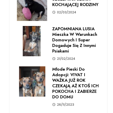
KOCHAJĄCEJ RODZINY
02/03/2024
ZAPOMNIANA LUSIA
Mieszka W Warunkach
Domowych I Super
Dogaduje Się Z Innymi
Psiakami
21/02/2024
Młode Pieski Do
Adopcji: VIVAT I
WAŻKA JUŻ ROK
CZEKAJĄ AŻ KTOŚ ICH
POKOCHA I ZABIERZE
DO DOMU
26/11/2023