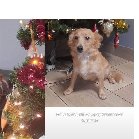
Mała Sunia do Adopcji Warszawa
Summer