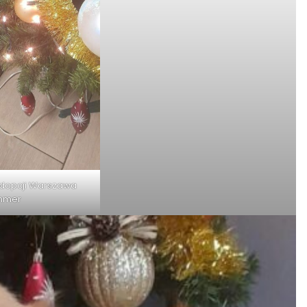
Adopcji Warszawa
mmer