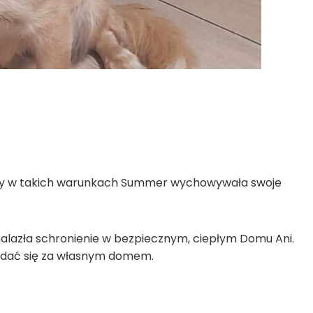
ć by w takich warunkach Summer wychowywała swoje
nalazła schronienie w bezpiecznym, ciepłym Domu Ani.
zglądać się za własnym domem.