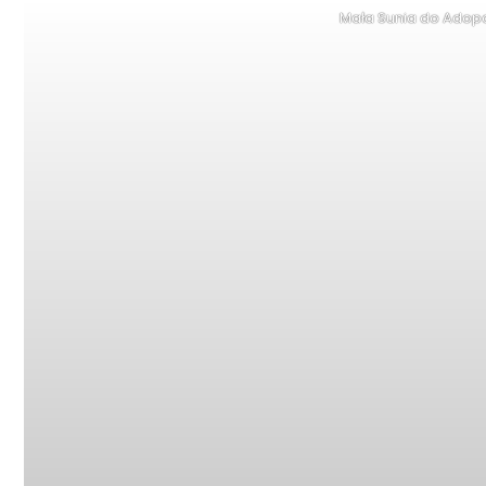
Mała Sunia do Adop