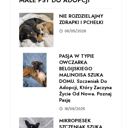
MAŁE PSY DO ADOPCJI
NIE ROZDZIELAJMY
ZDRAPKI I PCHEŁKI
06/05/2026
PASJA W TYPIE
OWCZARKA
BELGIJSKIEGO
MALINOISA SZUKA
DOMU. Szczeniak Do
Adopcji, Który Zaczyna
Życie Od Nowa. Poznaj
Pasję
18/09/2025
MIKROPIESEK
SZCZENIAK SZUKA