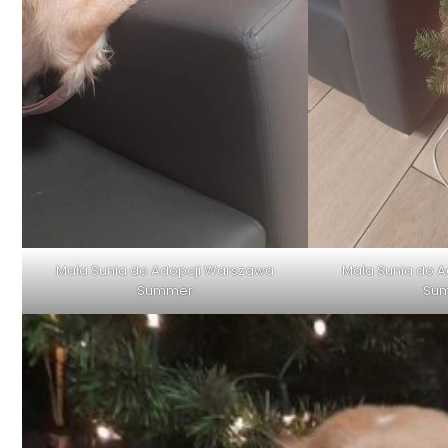
Mała Sunia do Adopcji Warszawa
Mała Sunia do 
Summer
Su