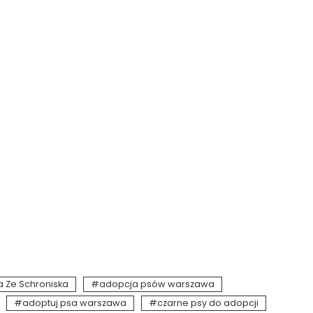
 Ze Schroniska
adopcja psów warszawa
adoptuj psa warszawa
czarne psy do adopcji