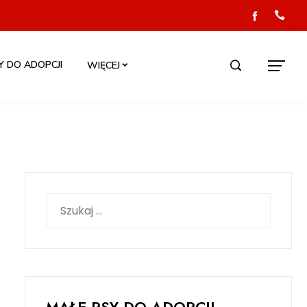
Y DO ADOPCJI
WIĘCEJ
Szukaj: