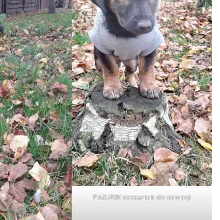
PAZUREK szczeniak do adopcji