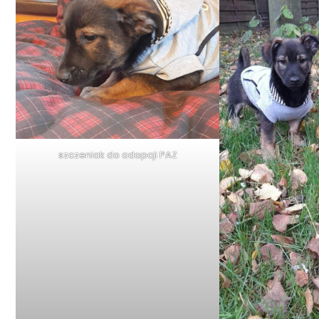
szczeniak do adopcji PAZ