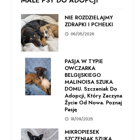
MAŁE PSY DO ADOPCJI
NIE ROZDZIELAJMY
ZDRAPKI I PCHEŁKI
06/05/2026
PASJA W TYPIE
OWCZARKA
BELGIJSKIEGO
MALINOISA SZUKA
DOMU. Szczeniak Do
Adopcji, Który Zaczyna
Życie Od Nowa. Poznaj
Pasję
18/09/2025
MIKROPIESEK
SZCZENIAK SZUKA