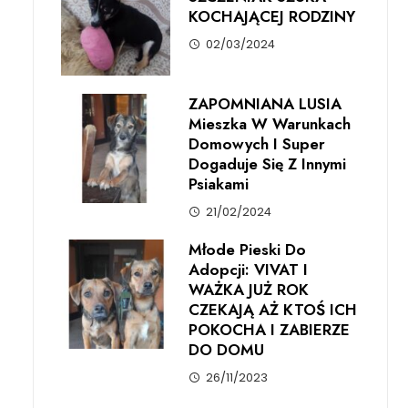
KOCHAJĄCEJ RODZINY
02/03/2024
ZAPOMNIANA LUSIA
Mieszka W Warunkach
Domowych I Super
Dogaduje Się Z Innymi
Psiakami
21/02/2024
Młode Pieski Do
Adopcji: VIVAT I
WAŻKA JUŻ ROK
CZEKAJĄ AŻ KTOŚ ICH
POKOCHA I ZABIERZE
DO DOMU
26/11/2023