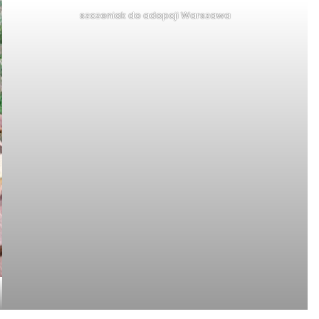
szczeniak do adopcji Warszawa