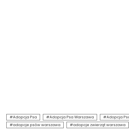
Adopcja Psa
Adopcja Psa Warszawa
Adopcja Psa
adopcje psów warszawa
adopcje zwierząt warszawa