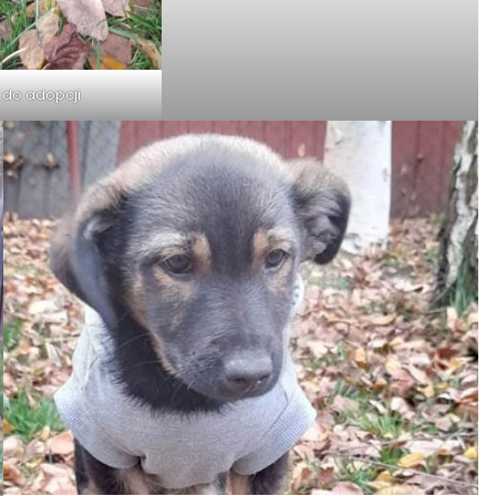
 do adopcji