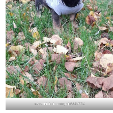
szczeniak do adopcji PAZUREK