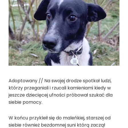
Adoptowany // Na swojej drodze spotkał ludzi,
którzy przeganiali i rzucali kamieniami kiedy w
jeszcze dziecięcej ufności próbował szukać dla
siebie pomocy.
W końcu przykleił się do maleńkiej, starszej od
siebie również bezdomnej suni którą zaczął