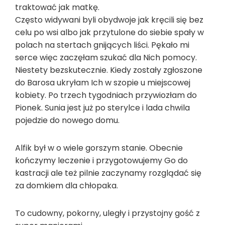
traktować jak matkę.
Często widywani byli obydwoje jak kręcili się bez
celu po wsi albo jak przytulone do siebie spały w
polach na stertach gnijących liści. Pękało mi
serce więc zaczęłam szukać dla Nich pomocy.
Niestety bezskutecznie. Kiedy zostały zgłoszone
do Barosa ukryłam Ich w szopie u miejscowej
kobiety. Po trzech tygodniach przywiozłam do
Pionek. Sunia jest już po sterylce i lada chwila
pojedzie do nowego domu.
Alfik był w o wiele gorszym stanie. Obecnie
kończymy leczenie i przygotowujemy Go do
kastracji ale też pilnie zaczynamy rozglądać się
za domkiem dla chłopaka.
To cudowny, pokorny, uległy i przystojny gość z