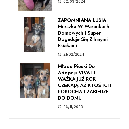
02/03/2024
ZAPOMNIANA LUSIA
Mieszka W Warunkach
Domowych I Super
Dogaduje Się Z Innymi
Psiakami
21/02/2024
Młode Pieski Do
Adopcji: VIVAT I
WAŻKA JUŻ ROK
CZEKAJĄ AŻ KTOŚ ICH
POKOCHA I ZABIERZE
DO DOMU
26/11/2023