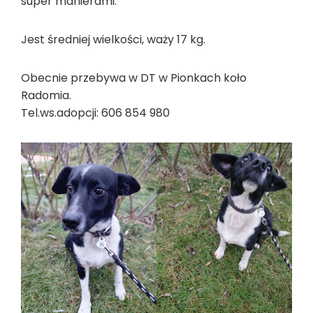
super manierami.
Jest średniej wielkości, waży 17 kg.
Obecnie przebywa w DT w Pionkach koło
Radomia.
Tel.ws.adopcji: 606 854 980