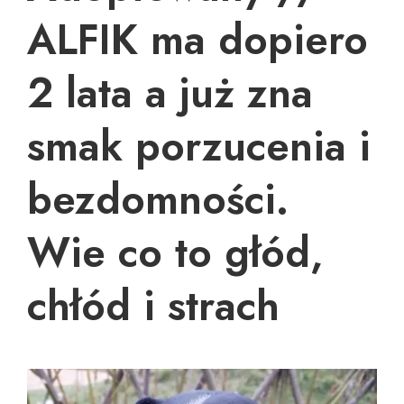
ALFIK ma dopiero
2 lata a już zna
smak porzucenia i
bezdomności.
Wie co to głód,
chłód i strach