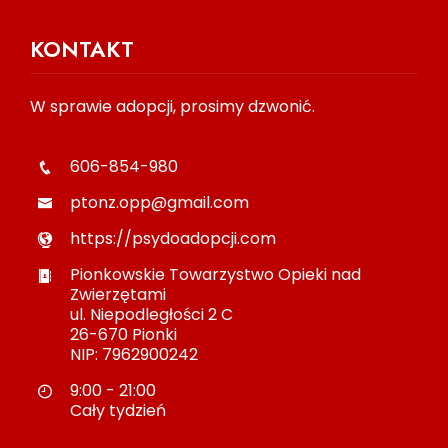
KONTAKT
W sprawie adopcji, prosimy dzwonić.
606-854-980
ptonz.opp@gmail.com
https://psydoadopcji.com
Pionkowskie Towarzystwo Opieki nad
Zwierzętami
ul. Niepodległości 2 C
26-670 Pionki
NIP: 7962900242
9:00 - 21:00
Cały tydzień