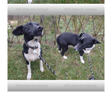
Alfik pies do adopcji
Alfik pies do adopcji
Alfik pies do adopcji
Alfik pies do adopcji