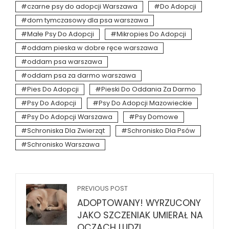
czarne psy do adopcji Warszawa
Do Adopcji
dom tymczasowy dla psa warszawa
Małe Psy Do Adopcji
Mikropies Do Adopcji
oddam pieska w dobre ręce warszawa
oddam psa warszawa
oddam psa za darmo warszawa
Pies Do Adopcji
Pieski Do Oddania Za Darmo
Psy Do Adopcji
Psy Do Adopcji Mazowieckie
Psy Do Adopcji Warszawa
Psy Domowe
Schroniska Dla Zwierząt
Schronisko Dla Psów
Schronisko Warszawa
PREVIOUS POST
ADOPTOWANY! WYRZUCONY
JAKO SZCZENIAK UMIERAŁ NA
OCZACH LUDZI