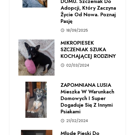
DOMU. Szczeniak Do
Adopcji, Który Zaczyna
Życie Od Nowa. Poznaj
Pasję
18/09/2025
MIKROPIESEK
SZCZENIAK SZUKA
KOCHAJĄCEJ RODZINY
02/03/2024
ZAPOMNIANA LUSIA
Mieszka W Warunkach
Domowych I Super
Dogaduje Się Z Innymi
Psiakami
21/02/2024
Młode Pieski Do