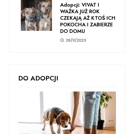
Adopcji: VIVAT I
WAŻKA JUŻ ROK
CZEKAJĄ AŻ KTOŚ ICH
POKOCHA I ZABIERZE
DO DOMU
26/11/2023
DO ADOPCJI