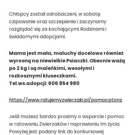
Chłopcy zostali odrobaczeni, w sobotę
czipowanie oraz szczepienie i zaczynamy
rozglądać się za kochającymi Rodzinami i
świadomymi adopcjami.
Mama jest mała, maluchy docelowo również
wyrosną na niewielkie Psiaczki. Obecnie ważą
po 2 kg i są maleńkimi, wesołymi i
rozkosznymi kluseczkami.
Tel.ws.adopcji: 606 854 980
https://www.ratujemyzwierzaki.pl/pomocptonz
Jeśli możesz bardzo prosimy o wsparcie i pomoc
w ratowaniu Zwierzaków i naprawianiu Im życia.
Powyżej jest podany link do konkursowej