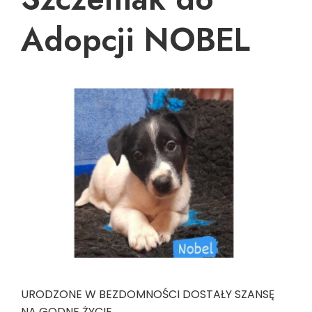
Adopcji NOBEL
URODZONE W BEZDOMNOŚCI DOSTAŁY SZANSĘ
NA GODNE ŻYCIE.