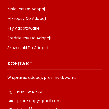
Małe Psy Do Adopcji
Mikropsy Do Adopcji
Psy Adoptowane
Średnie Psy Do Adopcji
Szczeniaki Do Adopcji
KONTAKT
W sprawie adopcji, prosimy dzwonić.
606-854-980
ptonz.opp@gmail.com