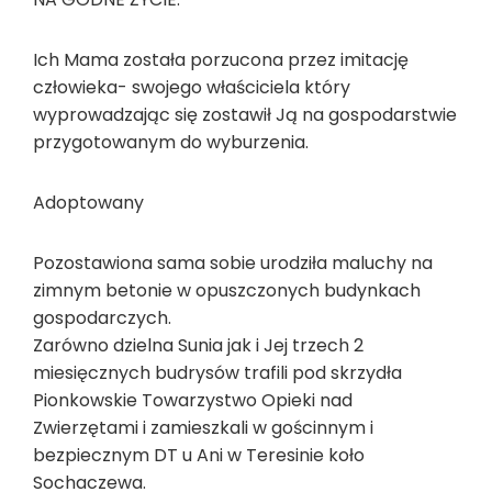
Ich Mama została porzucona przez imitację
człowieka- swojego właściciela który
wyprowadzając się zostawił Ją na gospodarstwie
przygotowanym do wyburzenia.
Adoptowany
Pozostawiona sama sobie urodziła maluchy na
zimnym betonie w opuszczonych budynkach
gospodarczych.
Zarówno dzielna Sunia jak i Jej trzech 2
miesięcznych budrysów trafili pod skrzydła
Pionkowskie Towarzystwo Opieki nad
Zwierzętami i zamieszkali w gościnnym i
bezpiecznym DT u Ani w Teresinie koło
Sochaczewa.