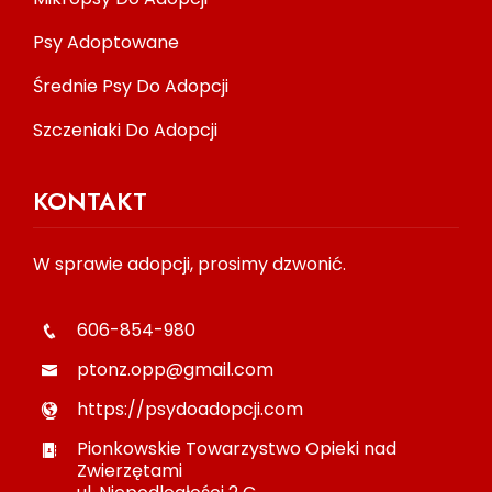
Psy Adoptowane
Średnie Psy Do Adopcji
Szczeniaki Do Adopcji
KONTAKT
W sprawie adopcji, prosimy dzwonić.
606-854-980
ptonz.opp@gmail.com
https://psydoadopcji.com
Pionkowskie Towarzystwo Opieki nad
Zwierzętami