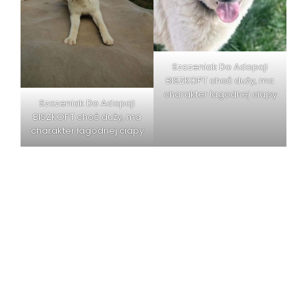
Szczeniak Do Adopcji
BISZKOPT choć duży, ma
charakter łagodnej ciapy
Szczeniak Do Adopcji
BISZKOPT choć duży, ma
charakter łagodnej ciapy