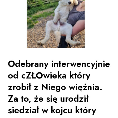
Odebrany interwencyjnie
od cZŁOwieka który
zrobił z Niego więźnia.
Za to, że się urodził
siedział w kojcu który