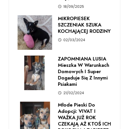
18/09/2025
MIKROPIESEK
SZCZENIAK SZUKA
KOCHAJĄCEJ RODZINY
02/03/2024
ZAPOMNIANA LUSIA
Mieszka W Warunkach
Domowych I Super
Dogaduje Się Z Innymi
Psiakami
21/02/2024
Młode Pieski Do
Adopcji: VIVAT I
WAŻKA JUŻ ROK
CZEKAJĄ AŻ KTOŚ ICH