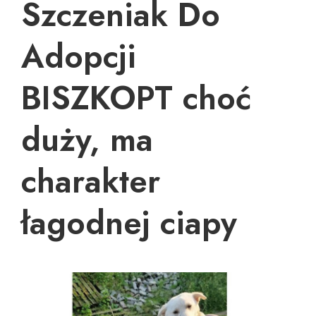
Szczeniak Do
Adopcji
BISZKOPT choć
duży, ma
charakter
łagodnej ciapy