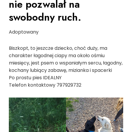
nie pozwalał na
swobodny ruch.
Adoptowany
Biszkopt, to jeszcze dziecko, choć duży, ma
charakter łagodnej ciapy ma około ośmiu
miesięcy, jest psem o wspaniałym sercu, łagodny,
kochany lubiący zabawę, mizianka i spacerki
Po prostu pies IDEALNY
Telefon kontaktowy 797929732