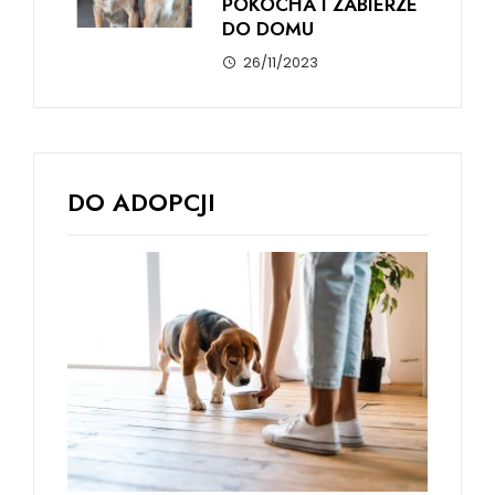
POKOCHA I ZABIERZE
DO DOMU
26/11/2023
DO ADOPCJI