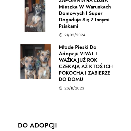
ZAPOMNIANA LUSIA
Mieszka W Warunkach
Domowych I Super
Dogaduje Się Z Innymi
Psiakami
21/02/2024
Młode Pieski Do
Adopcji: VIVAT I
WAŻKA JUŻ ROK
CZEKAJĄ AŻ KTOŚ ICH
POKOCHA I ZABIERZE
DO DOMU
26/11/2023
DO ADOPCJI