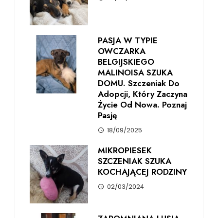
PASJA W TYPIE
OWCZARKA
BELGIJSKIEGO
MALINOISA SZUKA
DOMU. Szczeniak Do
Adopcji, Który Zaczyna
Życie Od Nowa. Poznaj
Pasję
18/09/2025
MIKROPIESEK
SZCZENIAK SZUKA
KOCHAJĄCEJ RODZINY
02/03/2024