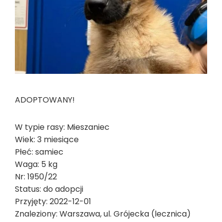
ADOPTOWANY!
W typie rasy: Mieszaniec
Wiek: 3 miesiące
Płeć: samiec
Waga: 5 kg
Nr: 1950/22
Status: do adopcji
Przyjęty: 2022-12-01
Znaleziony: Warszawa, ul. Grójecka (lecznica)