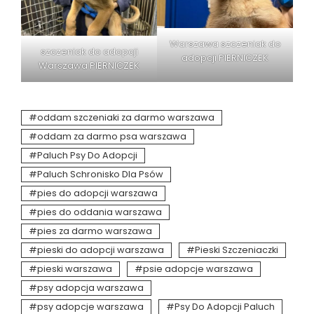
Warszawa szczeniak do
szczeniak do adopcji
adopcji PIERNICZEK
Warszawa PIERNICZEK
oddam szczeniaki za darmo warszawa
oddam za darmo psa warszawa
Paluch Psy Do Adopcji
Paluch Schronisko Dla Psów
pies do adopcji warszawa
pies do oddania warszawa
pies za darmo warszawa
pieski do adopcji warszawa
Pieski Szczeniaczki
pieski warszawa
psie adopcje warszawa
psy adopcja warszawa
psy adopcje warszawa
Psy Do Adopcji Paluch