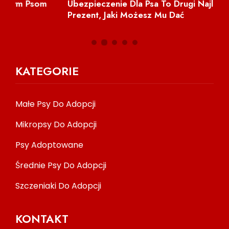
Ubezpieczenie Dla Psa To Drugi Najlepszy
Prezent, Jaki Możesz Mu Dać
KATEGORIE
Małe Psy Do Adopcji
Mikropsy Do Adopcji
Psy Adoptowane
Średnie Psy Do Adopcji
Szczeniaki Do Adopcji
KONTAKT