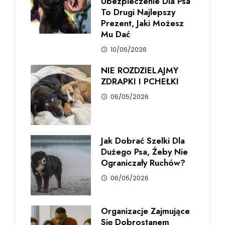
Ubezpieczenie Dla Psa
To Drugi Najlepszy
Prezent, Jaki Możesz
Mu Dać
10/06/2026
NIE ROZDZIELAJMY
ZDRAPKI I PCHEŁKI
06/05/2026
Jak Dobrać Szelki Dla
Dużego Psa, Żeby Nie
Ograniczały Ruchów?
06/05/2026
Organizacje Zajmujące
Się Dobrostanem