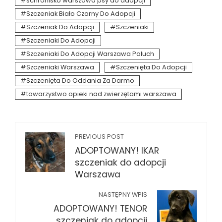
schronisko warszawa psy do adopcji
Szczeniak Biało Czarny Do Adopcji
Szczeniak Do Adopcji
Szczeniaki
Szczeniaki Do Adopcji
Szczeniaki Do Adopcji Warszawa Paluch
Szczeniaki Warszawa
Szczenięta Do Adopcji
Szczenięta Do Oddania Za Darmo
towarzystwo opieki nad zwierzętami warszawa
PREVIOUS POST
ADOPTOWANY! IKAR
szczeniak do adopcji
Warszawa
NASTĘPNY WPIS
ADOPTOWANY! TENOR
szczeniak do adopcji