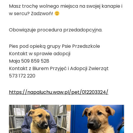
Masz trochę wolnego miejsca na swojej kanapie i
w sercu? Zadzwoń!
Obowiązuje procedura przedadopcyjna.
Pies pod opieką grupy Psie Przedszkole
Kontakt w sprawie adopcji
Maja 509 859 528
Kontakt z Biurem Przyjęć i Adopcji Zwierząt
573 172 220
https://napaluchu.waw.pl/pet/012203324/