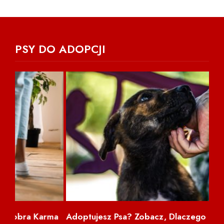
PSY DO ADOPCJI
ma
Adoptujesz Psa? Zobacz, Dlaczego
NI