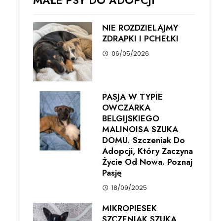
MAŁE PSY DO ADOPCJI
NIE ROZDZIELAJMY
ZDRAPKI I PCHEŁKI
06/05/2026
PASJA W TYPIE
OWCZARKA
BELGIJSKIEGO
MALINOISA SZUKA
DOMU. Szczeniak Do
Adopcji, Który Zaczyna
Życie Od Nowa. Poznaj
Pasję
18/09/2025
MIKROPIESEK
SZCZENIAK SZUKA