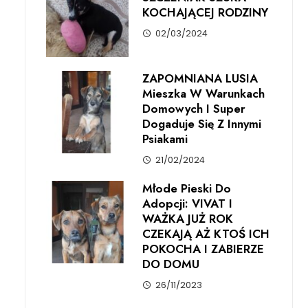
KOCHAJĄCEJ RODZINY
02/03/2024
ZAPOMNIANA LUSIA
Mieszka W Warunkach
Domowych I Super
Dogaduje Się Z Innymi
Psiakami
21/02/2024
Młode Pieski Do
Adopcji: VIVAT I
WAŻKA JUŻ ROK
CZEKAJĄ AŻ KTOŚ ICH
POKOCHA I ZABIERZE
DO DOMU
26/11/2023