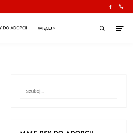
Y DO ADOPCJI
WIĘCEJ
Szukaj: