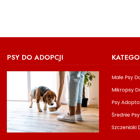
PSY DO ADOPCJI
KATEGO
Małe Psy Do
Mikropsy D
Psy Adopt
Średnie Psy
Szczeniaki 