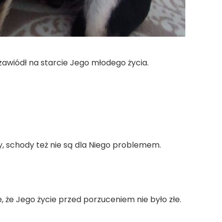
zawiódł na starcie Jego młodego życia.
zy, schody też nie są dla Niego problemem.
, że Jego życie przed porzuceniem nie było złe.