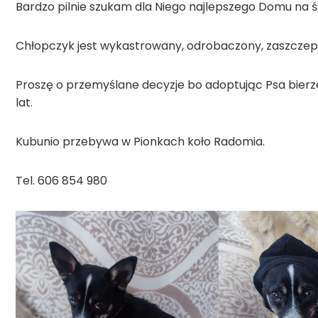
Bardzo pilnie szukam dla Niego najlepszego Domu na 
Chłopczyk jest wykastrowany, odrobaczony, zaszczepi
Proszę o przemyślane decyzje bo adoptując Psa bierze
lat.
Kubunio przebywa w Pionkach koło Radomia.
Tel. 606 854 980