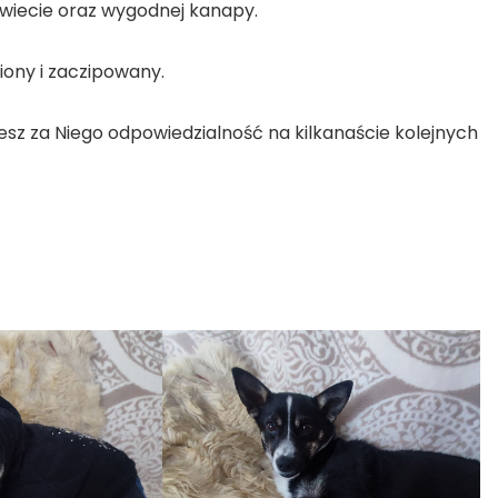
świecie oraz wygodnej kanapy.
ony i zaczipowany.
sz za Niego odpowiedzialność na kilkanaście kolejnych