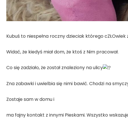
Kubuś to niespełna roczny dzieciak którego cZŁOwiek 
Widać, że kiedyś miał dom, że ktoś z Nim pracował.
Co się zadziało, że został znaleziony na ulicy
Zna zabawki i uwielbia się nimi bawić. Chodzi na smyc
Zostaje sam w domu i
ma fajny kontakt z innymi Pieskami. Wszystko wskazuje