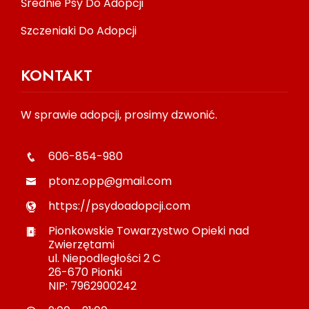
Średnie Psy Do Adopcji
Szczeniaki Do Adopcji
KONTAKT
W sprawie adopcji, prosimy dzwonić.
606-854-980
ptonz.opp@gmail.com
https://psydoadopcji.com
Pionkowskie Towarzystwo Opieki nad
Zwierzętami
ul. Niepodległości 2 C
26-670 Pionki
NIP: 7962900242