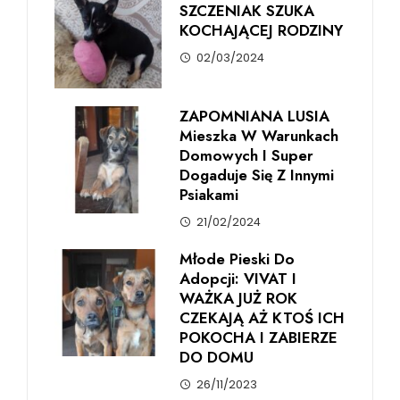
SZCZENIAK SZUKA
KOCHAJĄCEJ RODZINY
02/03/2024
ZAPOMNIANA LUSIA
Mieszka W Warunkach
Domowych I Super
Dogaduje Się Z Innymi
Psiakami
21/02/2024
Młode Pieski Do
Adopcji: VIVAT I
WAŻKA JUŻ ROK
CZEKAJĄ AŻ KTOŚ ICH
POKOCHA I ZABIERZE
DO DOMU
26/11/2023