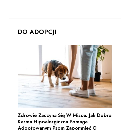
DO ADOPCJI
Zdrowie Zaczyna Się W Misce. Jak Dobra
Karma Hipoalergiczna Pomaga
Adoptowanym Psom Zapomnieć O